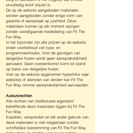
onvolledig en/of onjuist is.
De op de website aangeboden materialen
worden aangeboden zonder enige vorm van
garantie of aanspraak op juistheid. Deze
materialen kunnen op elk moment wijzigen
zonder voorafgaande mededeling van Fit The
Fun Way.
In het bijzonder zijn alle prijzen op de website
onder voorbehoud van type- en
programmeerfouten. Voor de gevolgen van
dergelijke fouten wordt geen aansprakelijkheid
aanvaard. Geen overeenkomst komt tot stand
op basis van dergelijke fouten.
Voor op de website opgenomen hyperlinks naar
websites of diensten van derden kan Fit The
Fun Way nimmer aansprakelijkheid aanvaarden.
Auteursrechten
Alle rechten van intellectuele eigendom
betreffende deze materialen liggen bij Fit The
Fun Way.
Kopiëren, verspreiden en elk ander gebruik van
deze materialen is niet toegestaan zonder
schriftelijke toestemming van Fit The Fun Way,