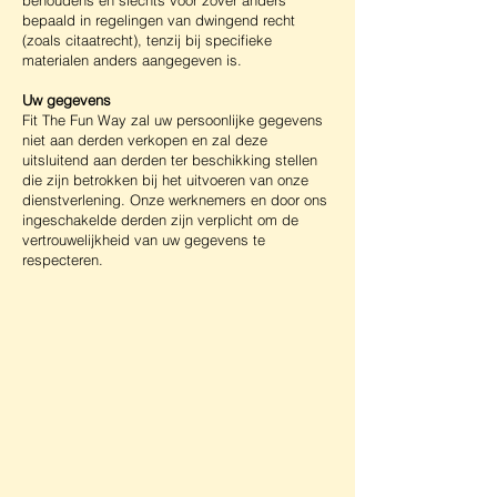
behoudens en slechts voor zover anders
bepaald in regelingen van dwingend recht
(zoals citaatrecht), tenzij bij specifieke
materialen anders aangegeven is.
Uw gegevens
Fit The Fun Way zal uw persoonlijke gegevens
niet aan derden verkopen en zal deze
uitsluitend aan derden ter beschikking stellen
die zijn betrokken bij het uitvoeren van onze
dienstverlening. Onze werknemers en door ons
ingeschakelde derden zijn verplicht om de
vertrouwelijkheid van uw gegevens te
respecteren.