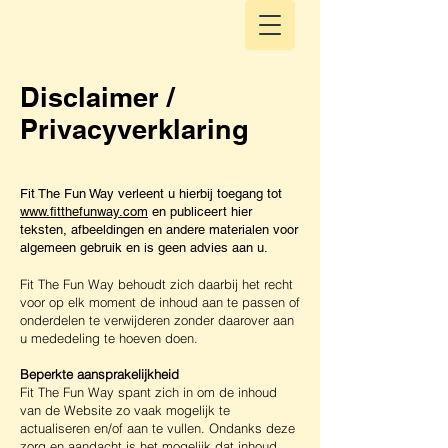
Disclaimer /
Privacyverklaring
Fit The Fun Way verleent u hierbij toegang tot
www.fitthefunway.com
en publiceert hier
teksten, afbeeldingen en andere materialen voor
algemeen gebruik en is geen advies aan u.
Fit The Fun Way behoudt zich daarbij het recht
voor op elk moment de inhoud aan te passen of
onderdelen te verwijderen zonder daarover aan
u mededeling te hoeven doen.
Beperkte aansprakelijkheid
Fit The Fun Way spant zich in om de inhoud
van de Website zo vaak mogelijk te
actualiseren en/of aan te vullen. Ondanks deze
zorg en aandacht is het mogelijk dat inhoud