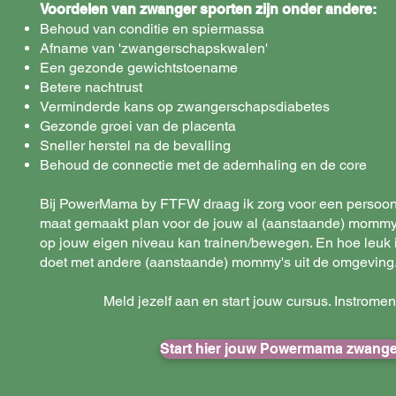
Voordelen van zwanger sporten zijn onder andere:
Behoud van conditie en spiermassa
Afname van 'zwangerschapskwalen'
Een gezonde gewichtstoename
Betere nachtrust
Verminderde kans op zwangerschapsdiabetes
Gezonde groei van de placenta
Sneller herstel na de bevalling
Behoud de connectie met de ademhaling en de core
Bij PowerMama by FTFW draag ik zorg voor een persoonl
maat gemaakt plan voor de jouw al (aanstaande) mommy en
op jouw eigen niveau kan trainen/bewegen. En hoe leuk is
doet met andere (aanstaande) mommy's uit de omgeving
Meld jezelf aan en start jouw cursus. Instrome
Start hier jouw Powermama zwange