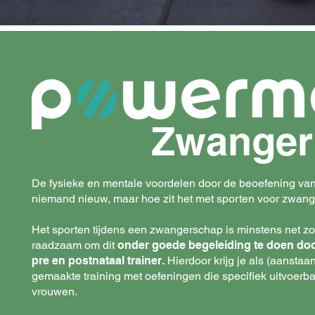
Zwanger
De fysieke en mentale voordelen door de beoefening van s
niemand nieuw, maar hoe zit het met sporten voor zwan
Het sporten tijdens een zwangerschap is minstens net zo 
raadzaam om dit
onder goede begeleiding te doen doo
pre en postnataal trainer.
Hierdoor krijg je als (aansta
gemaakte training met oefeningen die specifiek uitvoerb
vrouwen.