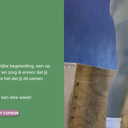
ijke begeleiding, een op
 zorg ik ervoor dat jij
 het dat jij dit samen
.
n kan elke week!
r cursus