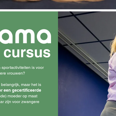
 cursus
portactiviteiten is voor
gere vrouwen?
belangrijk, maar het is
r een gecertificeerde
ande) moeder op maat
aar zijn voor zwangere