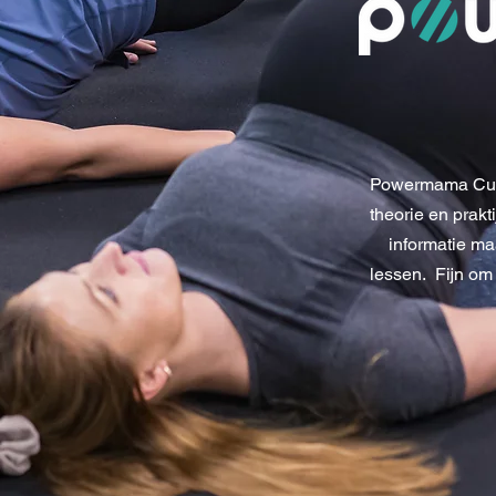
Powermama Curs
theorie en prakt
informatie ma
lessen.
Fijn om 