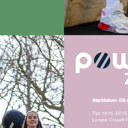
Startdatum:
Elk
Tijd: 19:15 -20:1
Locatie: Crossfi