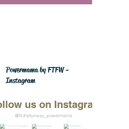
Powermama by FTFW -
Instagram
ollow us on Instagram
@fit.thefunway_powermama