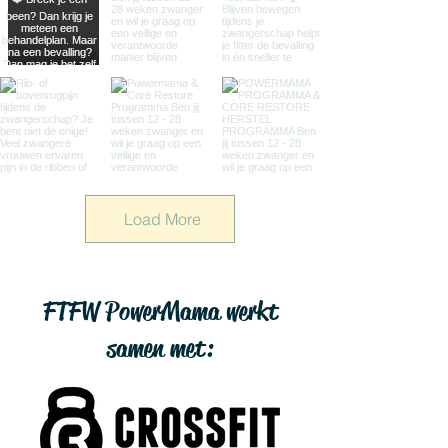
Load More
FTFW PowerMama werkt
samen met: