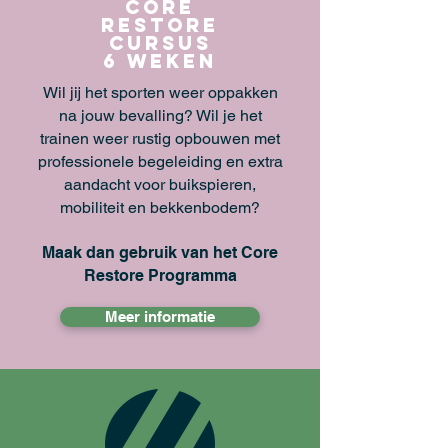
Core
restore
cursus
6 weken
Wil jij het sporten weer oppakken
na jouw bevalling? Wil je het
trainen weer rustig opbouwen met
professionele begeleiding en extra
aandacht voor buikspieren,
mobiliteit en bekkenbodem?
Maak dan gebruik van het Core
Restore Programma
Meer informatie