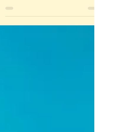
zwangerschap slim of juist niet? Lees er meer
over in onze blog!